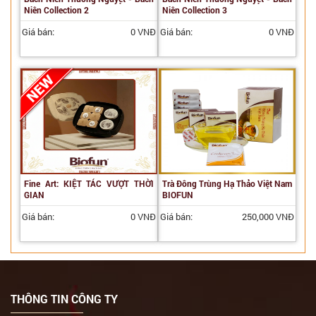
Niên Collection 2
Niên Collection 3
Giá bán:
0 VNĐ
Giá bán:
0 VNĐ
Fine Art: KIỆT TÁC VƯỢT THỜI
Trà Đông Trùng Hạ Thảo Việt Nam
GIAN
BIOFUN
Giá bán:
0 VNĐ
Giá bán:
250,000 VNĐ
THÔNG TIN CÔNG TY