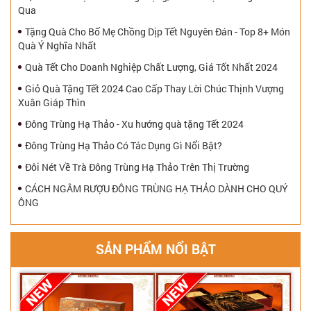
Qua
Tặng Quà Cho Bố Mẹ Chồng Dịp Tết Nguyên Đán - Top 8+ Món
Quà Ý Nghĩa Nhất
Quà Tết Cho Doanh Nghiệp Chất Lượng, Giá Tốt Nhất 2024
Giỏ Quà Tặng Tết 2024 Cao Cấp Thay Lời Chúc Thịnh Vượng
Xuân Giáp Thìn
Đông Trùng Hạ Thảo - Xu hướng quà tặng Tết 2024
Đông Trùng Hạ Thảo Có Tác Dụng Gì Nổi Bật?
Đôi Nét Về Trà Đông Trùng Hạ Thảo Trên Thị Trường
CÁCH NGÂM RƯỢU ĐÔNG TRÙNG HẠ THẢO DÀNH CHO QUÝ
ÔNG
SẢN PHẨM NỔI BẬT