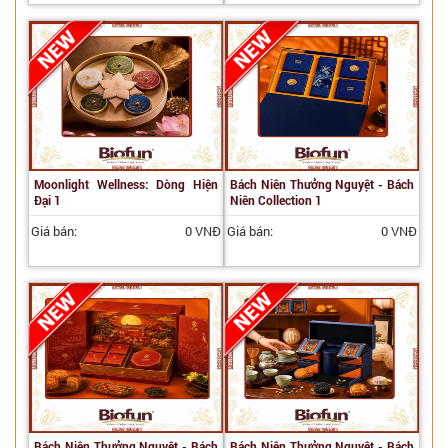
Moonlight Wellness: Dòng Hiện
Bách Niên Thưởng Nguyệt - Bách
Đại 1
Niên Collection 1
Giá bán:
0 VNĐ
Giá bán:
0 VNĐ
Bách Niên Thưởng Nguyệt - Bách
Bách Niên Thưởng Nguyệt - Bách