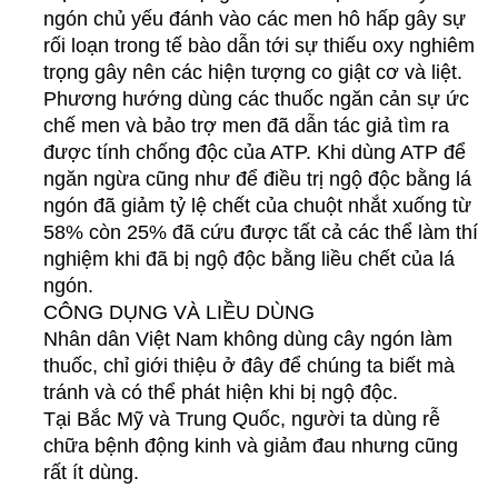
ngón chủ yếu đánh vào các men hô hấp gây sự
rối loạn trong tế bào dẫn tới sự thiếu oxy nghiêm
trọng gây nên các hiện tượng co giật cơ và liệt.
Phương hướng dùng các thuốc ngăn cản sự ức
chế men và bảo trợ men đã dẫn tác giả tìm ra
được tính chống độc của ATP. Khi dùng ATP để
ngăn ngừa cũng như để điều trị ngộ độc bằng lá
ngón đã giảm tỷ lệ chết của chuột nhắt xuống từ
58% còn 25% đã cứu được tất cả các thể làm thí
nghiệm khi đã bị ngộ độc bằng liều chết của lá
ngón.
CÔNG DỤNG VÀ LIỀU DÙNG
Nhân dân Việt Nam không dùng cây ngón làm
thuốc, chỉ giới thiệu ở đây để chúng ta biết mà
tránh và có thể phát hiện khi bị ngộ độc.
Tại Bắc Mỹ và Trung Quốc, người ta dùng rễ
chữa bệnh động kinh và giảm đau nhưng cũng
rất ít dùng.