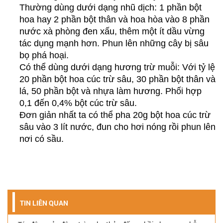
Thường dùng dưới dạng nhũ dịch: 1 phần bột
hoa hay 2 phần bột thân và hoa hòa vào 8 phần
nước xà phòng đen xấu, thêm một ít dầu vừng
tác dụng mạnh hơn. Phun lên những cây bị sâu
bọ phá hoại.
Có thể dùng dưới dạng hương trừ muỗi: Với tỷ lệ
20 phần bột hoa cúc trừ sâu, 30 phần bột thân và
lá, 50 phần bột và nhựa làm hương. Phối hợp
0,1 đến 0,4% bột cúc trừ sâu.
Đơn giản nhất ta có thể pha 20g bột hoa cúc trừ
sâu vào 3 lít nước, đun cho hơi nóng rồi phun lên
nơi có sầu.
TIN LIÊN QUAN