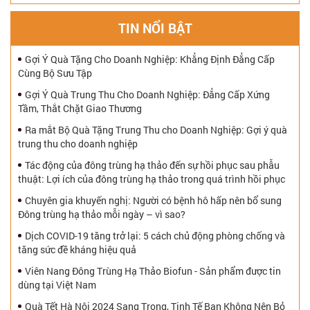
TIN NỔI BẬT
Gợi Ý Quà Tặng Cho Doanh Nghiệp: Khẳng Định Đẳng Cấp
Cùng Bộ Sưu Tập
Gợi Ý Quà Trung Thu Cho Doanh Nghiệp: Đẳng Cấp Xứng
Tầm, Thắt Chặt Giao Thương
Ra mắt Bộ Quà Tặng Trung Thu cho Doanh Nghiệp: Gợi ý quà
trung thu cho doanh nghiệp
Tác động của đông trùng hạ thảo đến sự hồi phục sau phẫu
thuật: Lợi ích của đông trùng hạ thảo trong quá trình hồi phục
Chuyên gia khuyến nghị: Người có bệnh hô hấp nên bổ sung
Đông trùng hạ thảo mỗi ngày – vì sao?
Dịch COVID-19 tăng trở lại: 5 cách chủ động phòng chống và
tăng sức đề kháng hiệu quả
Viên Nang Đông Trùng Hạ Thảo Biofun - Sản phẩm được tin
dùng tại Việt Nam
Quà Tết Hà Nội 2024 Sang Trọng, Tinh Tế Bạn Không Nên Bỏ