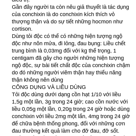
Gần đây người ta còn nêu giả thuyết là tác dụng
của conchixin là do conchixin kích thích vỏ
thượng thận và do sự tiết những hocmon như
cortison.
Dùng tỏi độc có thể có những hiện tượng ngộ
độc như nôn mửa, đi lỏng, đau bụng: Liều chết
trung bình là 0,03mg đối với kg thể trọng, 1
centigam đã gây cho người những hiện tượng
ngộ độc, sự bài tiết chất độc của conchixin chậm
do đó những người viêm thận hay thiểu năng
thận không nên dùng
CÔNG DỤNG VÀ LIỀU DÙNG
Tỏi độc dùng dưới dạng cồn hạt 1/10 với liều
1,5g một lần, 3g trong 24 giờ; cao cồn nước với
liều 0,05g một lần, 0,20g trong 24 giờ hoặc dùng
conchixin với liều 2mg một lẩn, 4mg trong 24 giờ
để chữa bệnh thống phong, đối với những cơn
đau thường kết quả làm cho đỡ đau, đỡ sốt.