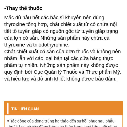
-Thay thế thuốc
Mặc dù hầu hết các bác sĩ khuyên nên dùng
thyroxine tổng hợp, chất chiết xuất từ có chứa nội
tiết tố tuyến giáp có nguồn gốc từ tuyến giáp trạng
của lợn có sẵn. Những sản phẩm này chứa cả
thyroxine và triiodothyronine.
Chất chiết xuất có sẵn của đơn thuốc và không nên
nhầm lẫn với các loại bán tại các cửa hàng thực
phẩm tự nhiên. Những sản phẩm này không được
quy định bởi Cục Quản lý Thuốc và Thực phẩm Mỹ,
và hiệu lực và độ tinh khiết không được bảo đảm.
TIN LIÊN QUAN
Tác động của đông trùng hạ thảo đến sự hồi phục sau phẫu
thuật: Lợi ích của đông trùng hạ thảo trong quá trình hồi phục