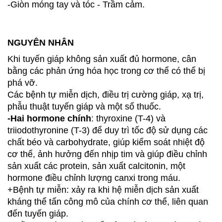
-Giòn móng tay và tóc - Trầm cảm.
NGUYÊN NHÂN
Khi tuyến giáp không sản xuất đủ hormone, cân
bằng các phản ứng hóa học trong cơ thể có thể bị
phá vỡ.
Các bệnh tự miễn dịch, điều trị cường giáp, xạ trị,
phẫu thuật tuyến giáp và một số thuốc.
-Hai hormone chính
: thyroxine (T-4) và
triiodothyronine (T-3) để duy trì tốc độ sử dụng các
chất béo và carbohydrate, giúp kiểm soát nhiệt độ
cơ thể, ảnh hưởng đến nhịp tim và giúp điều chỉnh
sản xuất các protein, sản xuất calcitonin, một
hormone điều chỉnh lượng canxi trong máu.
+Bệnh tự miễn: xảy ra khi hệ miễn dịch sản xuất
kháng thể tấn công mô của chính cơ thể, liên quan
đến tuyến giáp.