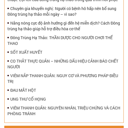
Chuyên gia khuyến nghị: Người có bệnh hô hấp nên bổ sung
Đông trùng hạ thảo mỗi ngày – vì sao?
Nắng nóng cực độ ảnh hưởng gì đến hệ miễn dịch? Cách Đông
trùng hạ thảo giúp hỗ trợ điều hòa cơ thể
Đông Trùng Hạ Thảo: THẦN DƯỢC CHO NGƯỜI CHƠI THỂ
THAO
SỐT XUẤT HUYẾT
CO THẮT THỰC QUẢN – NHỮNG DẤU HIỆU CẢNH BÁO CHẾT
NGƯỜI
VIÊM NẮP THANH QUẢN: NGUY CƠ VÀ PHƯƠNG PHÁP ĐIỀU
TRỊ
ĐAU MẮT HỘT
UNG THƯ CỔ HỌNG
VIÊM THANH QUẢN: NGUYÊN NHÂN, TRIỆU CHỨNG VÀ CÁCH
PHÒNG TRÁNH