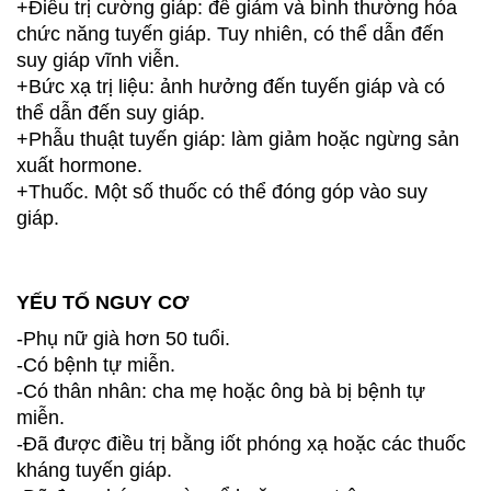
+Điều trị cường giáp: để giảm và bình thường hóa
chức năng tuyến giáp. Tuy nhiên, có thể dẫn đến
suy giáp vĩnh viễn.
+Bức xạ trị liệu: ảnh hưởng đến tuyến giáp và có
thể dẫn đến suy giáp.
+Phẫu thuật tuyến giáp: làm giảm hoặc ngừng sản
xuất hormone.
+Thuốc. Một số thuốc có thể đóng góp vào suy
giáp.
YẾU TỐ NGUY CƠ
-Phụ nữ già hơn 50 tuổi.
-Có bệnh tự miễn.
-Có thân nhân: cha mẹ hoặc ông bà bị bệnh tự
miễn.
-Đã được điều trị bằng iốt phóng xạ hoặc các thuốc
kháng tuyến giáp.