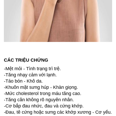
CÁC TRIỆU CHỨNG
-Mệt mỏi - Tình trạng trì trệ.
-Tăng nhạy cảm với lạnh.
-Táo bón - Khô da.
-Khuôn mặt sưng húp - Khàn giọng.
-Mức cholesterol trong máu tăng cao.
-Tăng cân không rõ nguyên nhân.
-Cơ bắp đau nhức, đau và cứng khớp.
-Đau, tê cứng hoặc sưng các khớp xương - Cơ yếu.