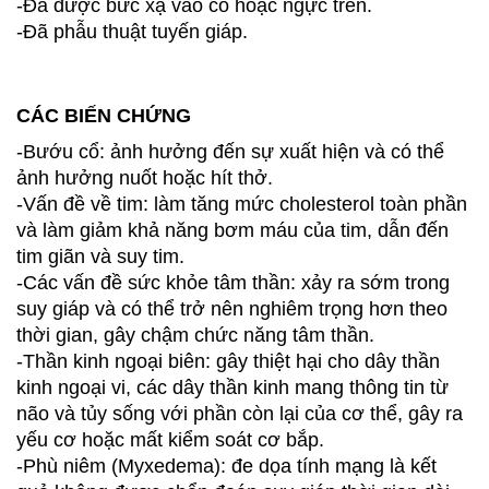
-Đã được bức xạ vào cổ hoặc ngực trên.
-Đã phẫu thuật tuyến giáp.
CÁC BIẾN CHỨNG
-Bướu cổ: ảnh hưởng đến sự xuất hiện và có thể
ảnh hưởng nuốt hoặc hít thở.
-Vấn đề về tim: làm tăng mức cholesterol toàn phần
và làm giảm khả năng bơm máu của tim, dẫn đến
tim giãn và suy tim.
-Các vấn đề sức khỏe tâm thần: xảy ra sớm trong
suy giáp và có thể trở nên nghiêm trọng hơn theo
thời gian, gây chậm chức năng tâm thần.
-Thần kinh ngoại biên: gây thiệt hại cho dây thần
kinh ngoại vi, các dây thần kinh mang thông tin từ
não và tủy sống với phần còn lại của cơ thể, gây ra
yếu cơ hoặc mất kiểm soát cơ bắp.
-Phù niêm (Myxedema): đe dọa tính mạng là kết