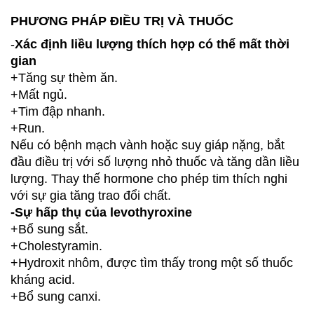
PHƯƠNG PHÁP ĐIỀU TRỊ VÀ THUỐC
-
Xác định liều lượng thích hợp có thể mất thời
gian
+Tăng sự thèm ăn.
+Mất ngủ.
+Tim đập nhanh.
+Run.
Nếu có bệnh mạch vành hoặc suy giáp nặng, bắt
đầu điều trị với số lượng nhỏ thuốc và tăng dần liều
lượng. Thay thế hormone cho phép tim thích nghi
với sự gia tăng trao đổi chất.
-Sự hấp thụ của levothyroxine
+Bổ sung sắt.
+Cholestyramin.
+Hydroxit nhôm, được tìm thấy trong một số thuốc
kháng acid.
+Bổ sung canxi.