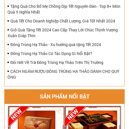
Tặng Quà Cho Bố Mẹ Chồng Dịp Tết Nguyên Đán - Top 8+ Món
Quà Ý Nghĩa Nhất
Quà Tết Cho Doanh Nghiệp Chất Lượng, Giá Tốt Nhất 2024
Giỏ Quà Tặng Tết 2024 Cao Cấp Thay Lời Chúc Thịnh Vượng
Xuân Giáp Thìn
Đông Trùng Hạ Thảo - Xu hướng quà tặng Tết 2024
Đông Trùng Hạ Thảo Có Tác Dụng Gì Nổi Bật?
Đôi Nét Về Trà Đông Trùng Hạ Thảo Trên Thị Trường
CÁCH NGÂM RƯỢU ĐÔNG TRÙNG HẠ THẢO DÀNH CHO QUÝ
ÔNG
SẢN PHẨM NỔI BẬT