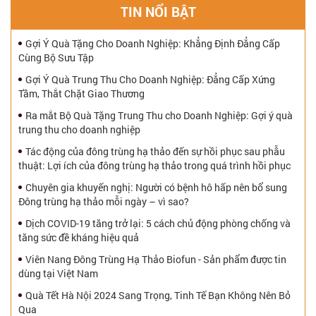
TIN NỔI BẬT
Gợi Ý Quà Tặng Cho Doanh Nghiệp: Khẳng Định Đẳng Cấp
Cùng Bộ Sưu Tập
Gợi Ý Quà Trung Thu Cho Doanh Nghiệp: Đẳng Cấp Xứng
Tầm, Thắt Chặt Giao Thương
Ra mắt Bộ Quà Tặng Trung Thu cho Doanh Nghiệp: Gợi ý quà
trung thu cho doanh nghiệp
Tác động của đông trùng hạ thảo đến sự hồi phục sau phẫu
thuật: Lợi ích của đông trùng hạ thảo trong quá trình hồi phục
Chuyên gia khuyến nghị: Người có bệnh hô hấp nên bổ sung
Đông trùng hạ thảo mỗi ngày – vì sao?
Dịch COVID-19 tăng trở lại: 5 cách chủ động phòng chống và
tăng sức đề kháng hiệu quả
Viên Nang Đông Trùng Hạ Thảo Biofun - Sản phẩm được tin
dùng tại Việt Nam
Quà Tết Hà Nội 2024 Sang Trọng, Tinh Tế Bạn Không Nên Bỏ
Qua