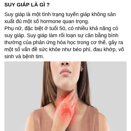
SUY GIÁP LÀ GÌ ?
Suy giáp là một tình trạng tuyến giáp không sản
xuất đủ một số hormone quan trọng.
Phụ nữ, đặc biệt ở tuổi 50, có nhiều khả năng có
suy giáp. Suy giáp làm rối loạn sự cân bằng bình
thường của phản ứng hóa học trong cơ thể, gây ra
một số vấn đề sức khỏe như béo phì, đau khớp, vô
sinh và bệnh tim.