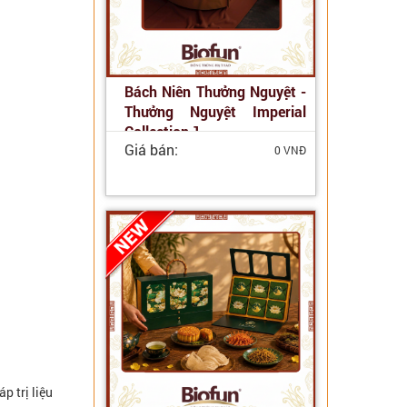
Bách Niên Thưởng Nguyệt -
Thưởng Nguyệt Imperial
Collection 1
Giá bán:
0 VNĐ
p trị liệu