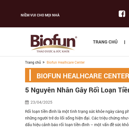
NIỀM VUI CHO MỌI NHÀ
TRANG CHỦ
Trang chủ
Biofun Healhcare Center
BIOFUN HEALHCARE CENTE
5 Nguyên Nhân Gây Rối Loạn Tiền
23/04/2025
Rối loạn tiền đình là một tình trạng sức khỏe ngày càng p
những người trẻ do lối sống hiện đại. Các triệu chứng như
dấu hiệu cảnh báo rối loạn tiền đình – một vấn đề sức khỏ