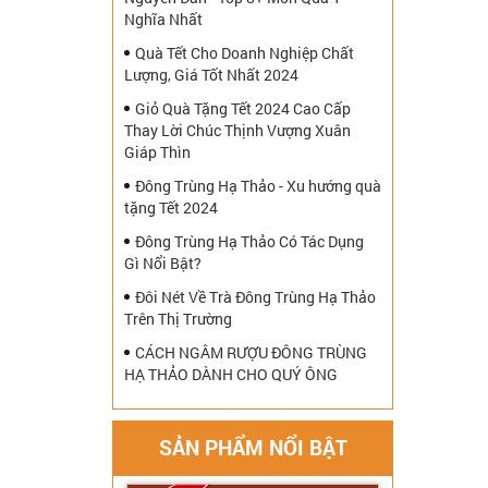
Nghĩa Nhất
Quà Tết Cho Doanh Nghiệp Chất
Lượng, Giá Tốt Nhất 2024
Giỏ Quà Tặng Tết 2024 Cao Cấp
Thay Lời Chúc Thịnh Vượng Xuân
Giáp Thìn
Đông Trùng Hạ Thảo - Xu hướng quà
tặng Tết 2024
Đông Trùng Hạ Thảo Có Tác Dụng
Gì Nổi Bật?
Đôi Nét Về Trà Đông Trùng Hạ Thảo
Trên Thị Trường
CÁCH NGÂM RƯỢU ĐÔNG TRÙNG
HẠ THẢO DÀNH CHO QUÝ ÔNG
SẢN PHẨM NỔI BẬT