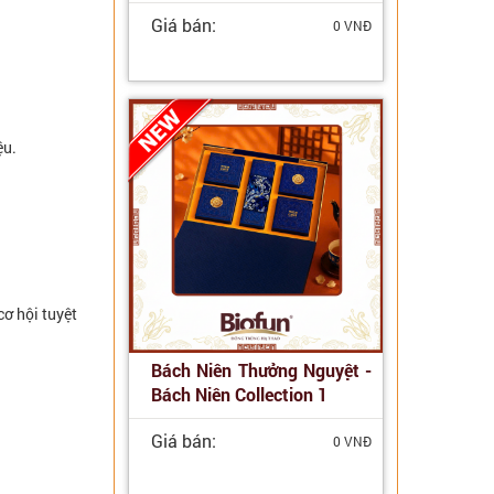
Giá bán:
0 VNĐ
ệu.
ơ hội tuyệt
Bách Niên Thưởng Nguyệt -
Bách Niên Collection 1
Giá bán:
0 VNĐ