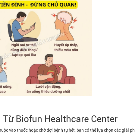
n Từ Biofun Healthcare Center
thuộc vào thuốc hoặc chờ đợi bệnh tự hết, bạn có thể lựa chọn các giải phá