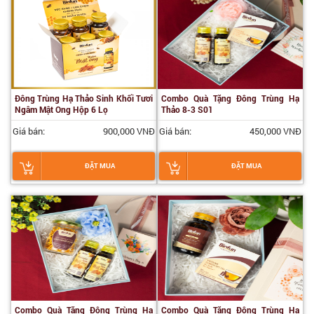
Đông Trùng Hạ Thảo Sinh Khối Tươi
Combo Quà Tặng Đông Trùng Hạ
Ngâm Mật Ong Hộp 6 Lọ
Thảo 8-3 S01
Giá bán:
900,000 VNĐ
Giá bán:
450,000 VNĐ
ĐẶT MUA
ĐẶT MUA
Combo Quà Tặng Đông Trùng Hạ
Combo Quà Tặng Đông Trùng Hạ