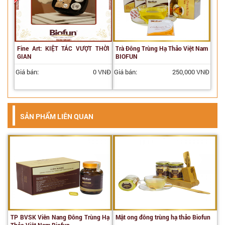
Fine Art: KIỆT TÁC VƯỢT THỜI
Trà Đông Trùng Hạ Thảo Việt Nam
GIAN
BIOFUN
Giá bán:
0 VNĐ
Giá bán:
250,000 VNĐ
SẢN PHẨM LIÊN QUAN
TP BVSK Viên Nang Đông Trùng Hạ
Mật ong đông trùng hạ thảo Biofun