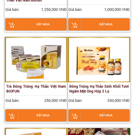
Thảo Việt Nam Biofun
Giá bán:
1,250,000 VNĐ
Giá bán:
1,000,000 VNĐ
ĐẶT MUA
ĐẶT MUA
Trà Đông Trùng Hạ Thảo Việt Nam
Đông Trùng Hạ Thảo Sinh Khối Tươi
BIOFUN
Ngâm Mật Ong Hộp 2 Lọ
Giá bán:
250,000 VNĐ
Giá bán:
330,000 VNĐ
ĐẶT MUA
ĐẶT MUA