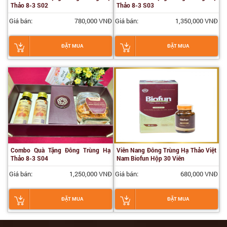
Thảo 8-3 S02
Thảo 8-3 S03
Giá bán:
780,000 VNĐ
Giá bán:
1,350,000 VNĐ
ĐẶT MUA
ĐẶT MUA
Combo Quà Tặng Đông Trùng Hạ
Viên Nang Đông Trùng Hạ Thảo Việt
Thảo 8-3 S04
Nam Biofun Hộp 30 Viên
Giá bán:
1,250,000 VNĐ
Giá bán:
680,000 VNĐ
ĐẶT MUA
ĐẶT MUA