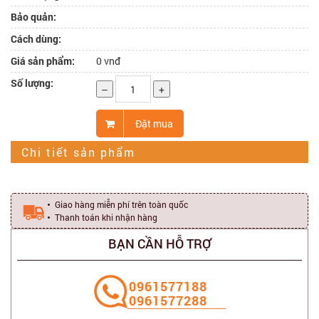
Bảo quản:
Cách dùng:
Giá sản phẩm:
0 vnđ
Số lượng:
–
+
Đặt mua
Chi tiết sản phẩm
Giao hàng miễn phí trên toàn quốc
Thanh toán khi nhận hàng
BẠN CẦN HỖ TRỢ
‭0961577188
0961577288