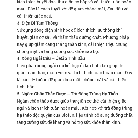
kích thích huyệt đạo, thư giãn cơ bắp và cải thiện tuần hoàn
máu. Đây là cách tuyệt vời để giảm chóng mặt, đau đầu và
cải thiện giấc ngủ.
3. Điện Di Tam Thông
Sử dụng dòng điện sinh học để kích thích lưu thông khí
huyết, giãn cơ sâu và thẩm thấu dưỡng chất. Phương pháp
này giúp giảm căng thẳng thần kinh, cải thiện triệu chứng
chóng mặt và tăng cường sức khỏe não bộ.
4. Xông Ngải Cứu – Ủ Đắp Tinh Dầu
Liệu pháp xông ngải cứu kết hợp ủ đắp tinh dầu giúp thư
giãn toàn thân, giảm viêm và kích thích tuần hoàn máu. Đây
là cách lý tưởng để giảm hoa mắt, chóng mặt và cải thiện
tinh thần.
5. Ngâm Chân Thảo Dược – Trà Đông Trùng Hạ Thảo
Ngâm chân thảo dược giúp thư giãn cơ thể, cải thiện giấc
ngủ và kích thích tuần hoàn máu. Kết hợp với
trà đông trùng
hạ thảo
độc quyền của Biofun, liệu trình bổ sung dưỡng chất,
tăng cường sức đề kháng và hỗ trợ sức khỏe thần kinh.