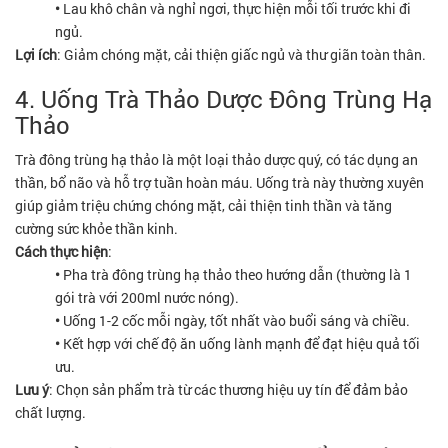
•
Lau khô chân và nghỉ ngơi, thực hiện mỗi tối trước khi đi
ngủ.
Lợi ích
: Giảm chóng mặt, cải thiện giấc ngủ và thư giãn toàn thân.
4. Uống Trà Thảo Dược Đông Trùng Hạ
Thảo
Trà đông trùng hạ thảo là một loại thảo dược quý, có tác dụng an
thần, bổ não và hỗ trợ tuần hoàn máu. Uống trà này thường xuyên
giúp giảm triệu chứng chóng mặt, cải thiện tinh thần và tăng
cường sức khỏe thần kinh.
Cách thực hiện
:
•
Pha trà đông trùng hạ thảo theo hướng dẫn (thường là 1
gói trà với 200ml nước nóng).
•
Uống 1-2 cốc mỗi ngày, tốt nhất vào buổi sáng và chiều.
•
Kết hợp với chế độ ăn uống lành mạnh để đạt hiệu quả tối
ưu.
Lưu ý
: Chọn sản phẩm trà từ các thương hiệu uy tín để đảm bảo
chất lượng.