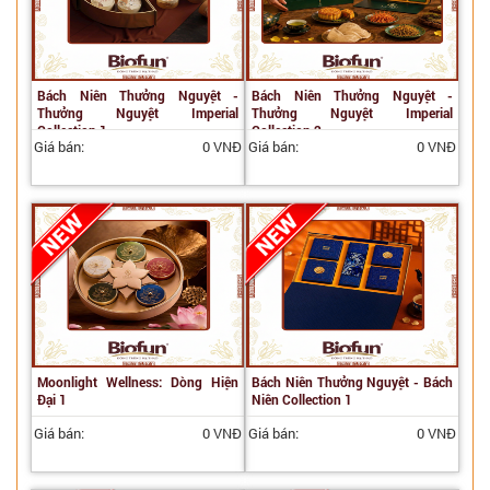
Bách Niên Thưởng Nguyệt -
Bách Niên Thưởng Nguyệt -
Thưởng Nguyệt Imperial
Thưởng Nguyệt Imperial
Collection 1
Collection 2
Giá bán:
0 VNĐ
Giá bán:
0 VNĐ
Moonlight Wellness: Dòng Hiện
Bách Niên Thưởng Nguyệt - Bách
Đại 1
Niên Collection 1
Giá bán:
0 VNĐ
Giá bán:
0 VNĐ