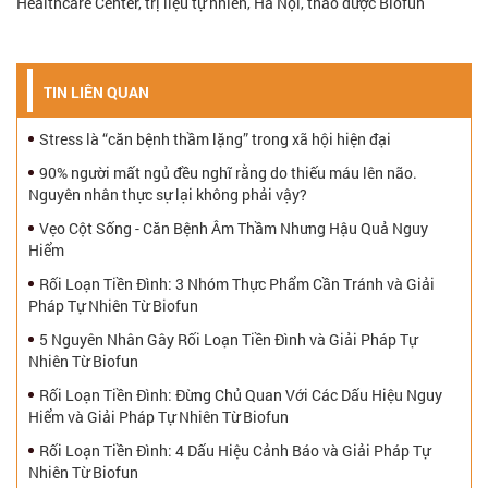
Healthcare Center, trị liệu tự nhiên, Hà Nội, thảo dược Biofun
TIN LIÊN QUAN
Stress là “căn bệnh thầm lặng” trong xã hội hiện đại
90% người mất ngủ đều nghĩ rằng do thiếu máu lên não.
Nguyên nhân thực sự lại không phải vậy?
Vẹo Cột Sống - Căn Bệnh Âm Thầm Nhưng Hậu Quả Nguy
Hiểm
Rối Loạn Tiền Đình: 3 Nhóm Thực Phẩm Cần Tránh và Giải
Pháp Tự Nhiên Từ Biofun
5 Nguyên Nhân Gây Rối Loạn Tiền Đình và Giải Pháp Tự
Nhiên Từ Biofun
Rối Loạn Tiền Đình: Đừng Chủ Quan Với Các Dấu Hiệu Nguy
Hiểm và Giải Pháp Tự Nhiên Từ Biofun
Rối Loạn Tiền Đình: 4 Dấu Hiệu Cảnh Báo và Giải Pháp Tự
Nhiên Từ Biofun