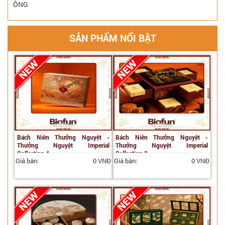
ÔNG
SẢN PHẨM NỔI BẬT
Bách Niên Thưởng Nguyệt -
Bách Niên Thưởng Nguyệt -
Thưởng Nguyệt Imperial
Thưởng Nguyệt Imperial
Collection 4
Collection 3
Giá bán:
0 VNĐ
Giá bán:
0 VNĐ