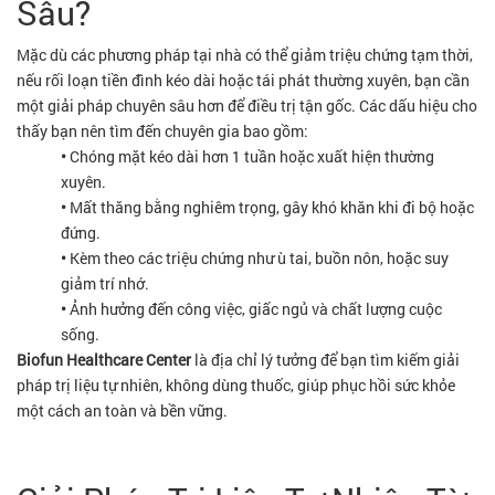
Sâu?
Mặc dù các phương pháp tại nhà có thể giảm triệu chứng tạm thời,
nếu rối loạn tiền đình kéo dài hoặc tái phát thường xuyên, bạn cần
một giải pháp chuyên sâu hơn để điều trị tận gốc. Các dấu hiệu cho
thấy bạn nên tìm đến chuyên gia bao gồm:
•
Chóng mặt kéo dài hơn 1 tuần hoặc xuất hiện thường
xuyên.
•
Mất thăng bằng nghiêm trọng, gây khó khăn khi đi bộ hoặc
đứng.
•
Kèm theo các triệu chứng như ù tai, buồn nôn, hoặc suy
giảm trí nhớ.
•
Ảnh hưởng đến công việc, giấc ngủ và chất lượng cuộc
sống.
Biofun Healthcare Center
là địa chỉ lý tưởng để bạn tìm kiếm giải
pháp trị liệu tự nhiên, không dùng thuốc, giúp phục hồi sức khỏe
một cách an toàn và bền vững.