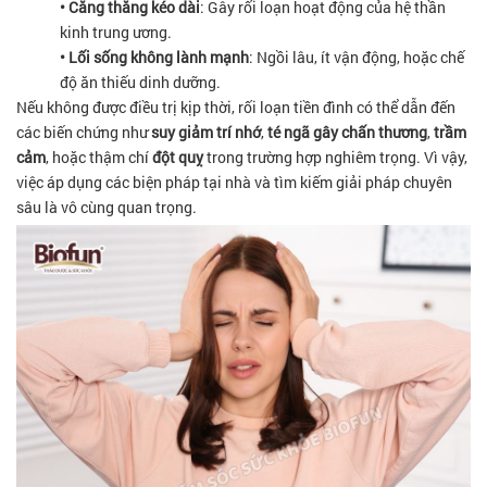
• Căng thẳng kéo dài
: Gây rối loạn hoạt động của hệ thần
kinh trung ương.
• Lối sống không lành mạnh
: Ngồi lâu, ít vận động, hoặc chế
độ ăn thiếu dinh dưỡng.
Nếu không được điều trị kịp thời, rối loạn tiền đình có thể dẫn đến
các biến chứng như
suy giảm trí nhớ
,
té ngã gây chấn thương
,
trầm
cảm
, hoặc thậm chí
đột quỵ
trong trường hợp nghiêm trọng. Vì vậy,
việc áp dụng các biện pháp tại nhà và tìm kiếm giải pháp chuyên
sâu là vô cùng quan trọng.