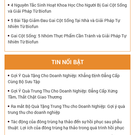
4 Nguyên Tắc Sinh Hoạt Khoa Học Cho Người Bị Gai Cột Sống
và Giải Pháp Từ Biofun
5 Bài Tập Giảm Đau Gai Cột Sống Tại Nhà và Giải Pháp Tự
Nhiên Từ Biofun
Gai Cột Sống: 5 Nhóm Thực Phẩm Cần Tránh và Giải Pháp Tự
Nhiên Từ Biofun
TIN NỔI BẬT
Gợi Ý Quà Tặng Cho Doanh Nghiệp: Khẳng Định Đẳng Cấp
Cùng Bộ Sưu Tập
Gợi Ý Quà Trung Thu Cho Doanh Nghiệp: Đẳng Cấp Xứng
Tầm, Thắt Chặt Giao Thương
Ra mắt Bộ Quà Tặng Trung Thu cho Doanh Nghiệp: Gợi ý quà
trung thu cho doanh nghiệp
Tác động của đông trùng hạ thảo đến sự hồi phục sau phẫu
thuật: Lợi ích của đông trùng hạ thảo trong quá trình hồi phục