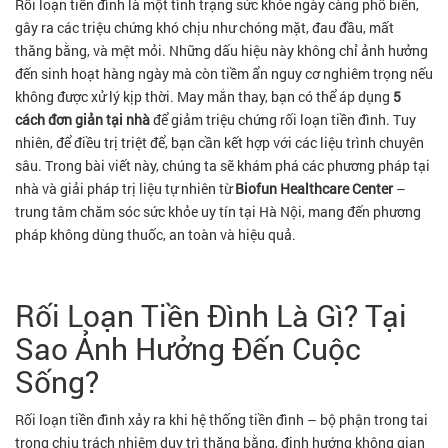
Rối loạn tiền đình là một tình trạng sức khỏe ngày càng phổ biến,
gây ra các triệu chứng khó chịu như chóng mặt, đau đầu, mất
thăng bằng, và mệt mỏi. Những dấu hiệu này không chỉ ảnh hưởng
đến sinh hoạt hàng ngày mà còn tiềm ẩn nguy cơ nghiêm trọng nếu
không được xử lý kịp thời. May mắn thay, bạn có thể áp dụng
5
cách đơn giản tại nhà
để giảm triệu chứng rối loạn tiền đình. Tuy
nhiên, để điều trị triệt để, bạn cần kết hợp với các liệu trình chuyên
sâu. Trong bài viết này, chúng ta sẽ khám phá các phương pháp tại
nhà và giải pháp trị liệu tự nhiên từ
Biofun Healthcare Center
–
trung tâm chăm sóc sức khỏe uy tín tại Hà Nội, mang đến phương
pháp không dùng thuốc, an toàn và hiệu quả.
Rối Loạn Tiền Đình Là Gì? Tại
Sao Ảnh Hưởng Đến Cuộc
Sống?
Rối loạn tiền đình xảy ra khi hệ thống tiền đình – bộ phận trong tai
trong chịu trách nhiệm duy trì thăng bằng, định hướng không gian