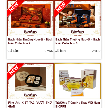
Bách Niên Thưởng Nguyệt - Bách
Bách Niên Thưởng Nguyệt - Bách
Niên Collection 2
Niên Collection 3
Giá bán:
0 VNĐ
Giá bán:
0 VNĐ
Fine Art: KIỆT TÁC VƯỢT THỜI
Trà Đông Trùng Hạ Thảo Việt Nam
GIAN
BIOFUN