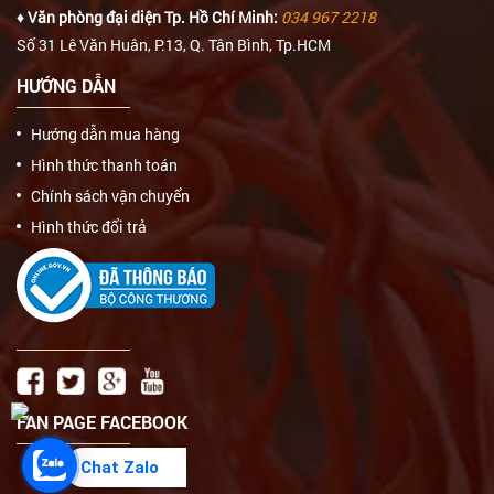
♦ Văn phòng đại diện Tp. Hồ Chí Minh:
034 967 2218
Số 31 Lê Văn Huân, P.13, Q. Tân Bình, Tp.HCM
HƯỚNG DẪN
Hướng dẫn mua hàng
Hình thức thanh toán
Chính sách vận chuyển
Hình thức đổi trả
FAN PAGE FACEBOOK
Chat Zalo