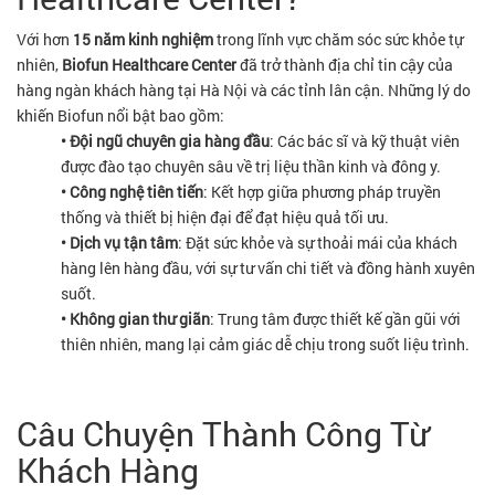
Với hơn
15 năm kinh nghiệm
trong lĩnh vực chăm sóc sức khỏe tự
nhiên,
Biofun Healthcare Center
đã trở thành địa chỉ tin cậy của
hàng ngàn khách hàng tại Hà Nội và các tỉnh lân cận. Những lý do
khiến Biofun nổi bật bao gồm:
• Đội ngũ chuyên gia hàng đầu
: Các bác sĩ và kỹ thuật viên
được đào tạo chuyên sâu về trị liệu thần kinh và đông y.
• Công nghệ tiên tiến
: Kết hợp giữa phương pháp truyền
thống và thiết bị hiện đại để đạt hiệu quả tối ưu.
• Dịch vụ tận tâm
: Đặt sức khỏe và sự thoải mái của khách
hàng lên hàng đầu, với sự tư vấn chi tiết và đồng hành xuyên
suốt.
• Không gian thư giãn
: Trung tâm được thiết kế gần gũi với
thiên nhiên, mang lại cảm giác dễ chịu trong suốt liệu trình.
Câu Chuyện Thành Công Từ
Khách Hàng