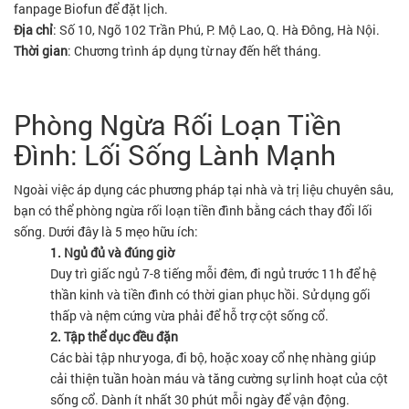
fanpage Biofun để đặt lịch.
Địa chỉ
: Số 10, Ngõ 102 Trần Phú, P. Mộ Lao, Q. Hà Đông, Hà Nội.
Thời gian
: Chương trình áp dụng từ nay đến hết tháng.
Phòng Ngừa Rối Loạn Tiền
Đình: Lối Sống Lành Mạnh
Ngoài việc áp dụng các phương pháp tại nhà và trị liệu chuyên sâu,
bạn có thể phòng ngừa rối loạn tiền đình bằng cách thay đổi lối
sống. Dưới đây là 5 mẹo hữu ích:
1. Ngủ đủ và đúng giờ
Duy trì giấc ngủ 7-8 tiếng mỗi đêm, đi ngủ trước 11h để hệ
thần kinh và tiền đình có thời gian phục hồi. Sử dụng gối
thấp và nệm cứng vừa phải để hỗ trợ cột sống cổ.
2. Tập thể dục đều đặn
Các bài tập như yoga, đi bộ, hoặc xoay cổ nhẹ nhàng giúp
cải thiện tuần hoàn máu và tăng cường sự linh hoạt của cột
sống cổ. Dành ít nhất 30 phút mỗi ngày để vận động.