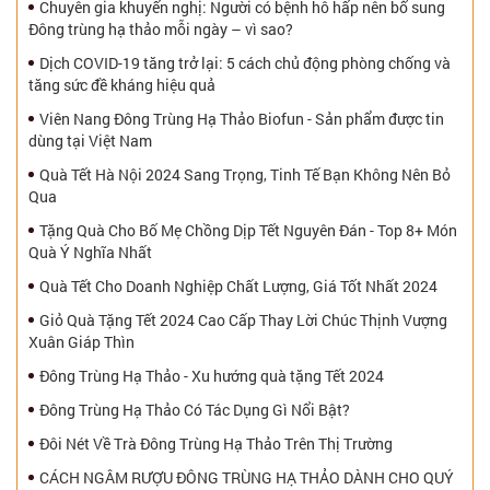
Chuyên gia khuyến nghị: Người có bệnh hô hấp nên bổ sung
Đông trùng hạ thảo mỗi ngày – vì sao?
Dịch COVID-19 tăng trở lại: 5 cách chủ động phòng chống và
tăng sức đề kháng hiệu quả
Viên Nang Đông Trùng Hạ Thảo Biofun - Sản phẩm được tin
dùng tại Việt Nam
Quà Tết Hà Nội 2024 Sang Trọng, Tinh Tế Bạn Không Nên Bỏ
Qua
Tặng Quà Cho Bố Mẹ Chồng Dịp Tết Nguyên Đán - Top 8+ Món
Quà Ý Nghĩa Nhất
Quà Tết Cho Doanh Nghiệp Chất Lượng, Giá Tốt Nhất 2024
Giỏ Quà Tặng Tết 2024 Cao Cấp Thay Lời Chúc Thịnh Vượng
Xuân Giáp Thìn
Đông Trùng Hạ Thảo - Xu hướng quà tặng Tết 2024
Đông Trùng Hạ Thảo Có Tác Dụng Gì Nổi Bật?
Đôi Nét Về Trà Đông Trùng Hạ Thảo Trên Thị Trường
CÁCH NGÂM RƯỢU ĐÔNG TRÙNG HẠ THẢO DÀNH CHO QUÝ