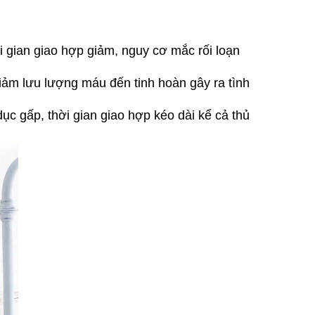
i gian giao hợp giảm, nguy cơ mắc rối loạn
giảm lưu lượng máu đến tinh hoàn gây ra tình
dục gấp, thời gian giao hợp kéo dài kể cả thủ