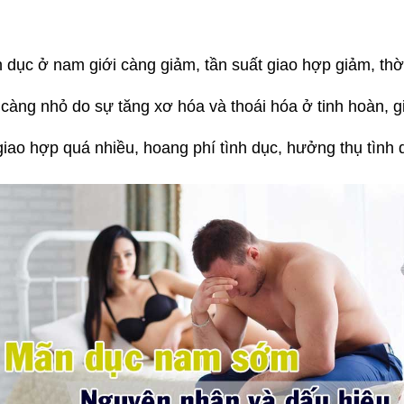
h dục ở nam giới càng giảm, tần suất giao hợp giảm, thờ
 càng nhỏ do sự tăng xơ hóa và thoái hóa ở tinh hoàn, 
 giao hợp quá nhiều, hoang phí tình dục, hưởng thụ tình 