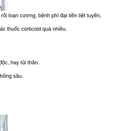
i loạn cương, bệnh phì đại tiền liệt tuyến,
ác thuốc corticoid quá nhiều.
độc, hay tủi thân.
không sâu.