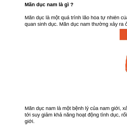
Mãn dục nam là gì ?
File: /var/www/v
Mãn dục là một quá trình lão hóa tự nhiên của
quan sinh dục. Mãn dục nam thường xảy ra ở 
Mãn dục nam là một bệnh lý của nam giới, xả
tới suy giảm khả năng hoạt động tình dục, r
giới.