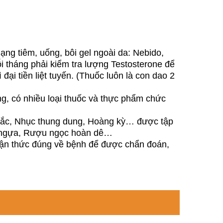
ạng tiêm, uống, bôi gel ngoài da: Nebido,
ỗi tháng phải kiểm tra lượng Testosterone để
 đại tiền liệt tuyến. (Thuốc luôn là con dao 2
ng, có nhiều loại thuốc và thực phẩm chức
hoắc, Nhục thung dung, Hoàng kỳ… được tập
á ngựa, Rượu ngọc hoàn dê…
 nhận thức đúng về bệnh để được chẩn đoán,