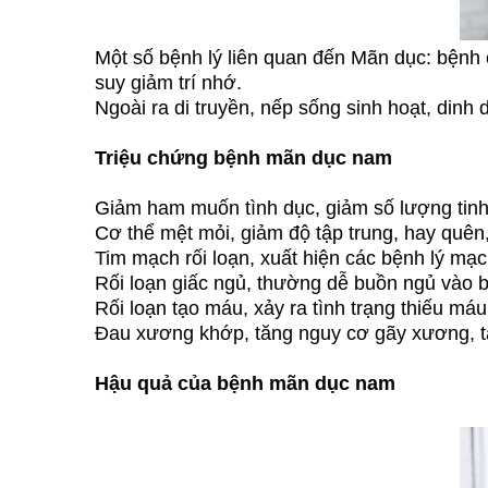
Một số bệnh lý liên quan đến Mãn dục: bệnh c
suy giảm trí nhớ.
Ngoài ra di truyền, nếp sống sinh hoạt, dinh
Triệu chứng bệnh mãn dục nam
Giảm ham muốn tình dục, giảm số lượng tinh
Cơ thể mệt mỏi, giảm độ tập trung, hay quên, 
Tim mạch rối loạn, xuất hiện các bệnh lý mạc
Rối loạn giấc ngủ, thường dễ buồn ngủ vào b
Rối loạn tạo máu, xảy ra tình trạng thiếu má
Đau xương khớp, tăng nguy cơ gãy xương, t
Hậu quả của bệnh mãn dục nam