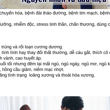
huyển hóa, bệnh đái tháo đường, bệnh tim mạch, bệnh rố
 dưỡng, nhiễm độc, stress tinh thần, chấn thương, dùng c
 trùng và rối loạn cương dương.
tính tình hay thay đổi thất thường, dễ cáu gắt, thích cô 
h vành, cao huyết áp.
uổi tối nhưng đêm lại mất ngủ, ngủ ngáy, ngủ mơ, ngủ 
u, hồng cầu giảm, niêm mạc nhợt.
ăng tình trạng loãng xương và thoái hóa xương.