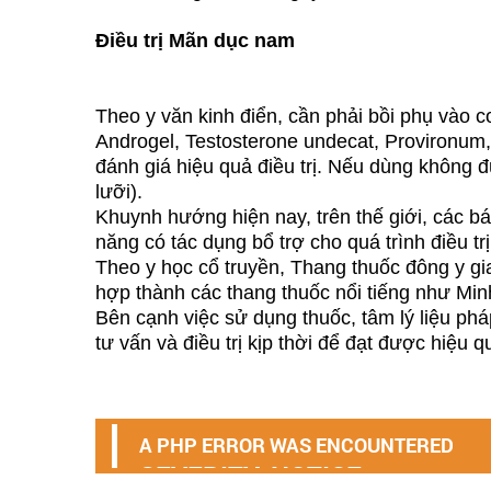
Điều trị Mãn dục nam
Theo y văn kinh điển, cần phải bồi phụ vào c
Androgel, Testosterone undecat, Provironum, 
đánh giá hiệu quả điều trị. Nếu dùng không đún
lưỡi).
Khuynh hướng hiện nay, trên thế giới, các bá
năng có tác dụng bổ trợ cho quá trình điều 
Theo y học cổ truyền, Thang thuốc đông y g
hợp thành các thang thuốc nổi tiếng như M
Bên cạnh việc sử dụng thuốc, tâm lý liệu ph
tư vấn và điều trị kịp thời để đạt được hiệu q
A PHP ERROR WAS ENCOUNTERED
SEVERITY: NOTICE